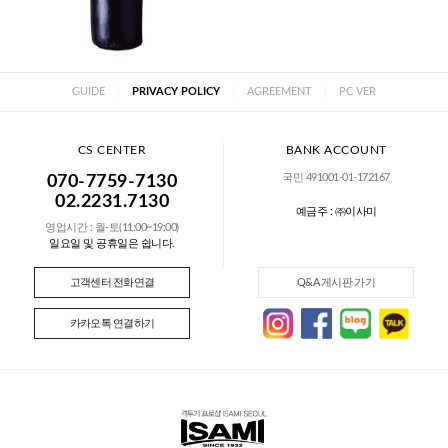
GUIDE
|
PRIVACY POLICY
|
AGREEMENT
|
PC VER
CS CENTER
BANK ACCOUNT
국민 491001-01-172167
070-7759-7130
02.2231.7130
예금주 : ㈜이사미
영업시간 : 월-토(11:00~19:00)
일요일 및 공휴일은 쉽니다.
고객센터 전화연결
Q&A 게시판 가기
카카오톡 연결하기