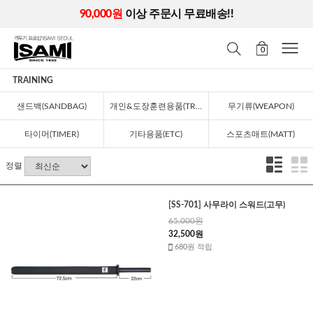
90,000원
이상 주문시 무료배송!!
0
TRAINING
샌드백(SANDBAG)
개인&도장훈련용품(TRAINING)
무기류(WEAPON)
타이머(TIMER)
기타용품(ETC)
스포츠매트(MATT)
정렬
[SS-701] 사무라이 스워드(고무)
65,000원
32,500원
680원 적립