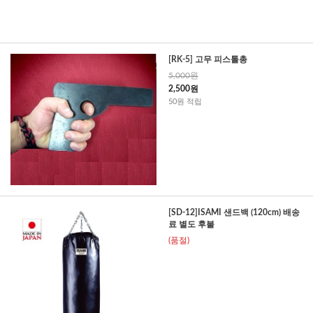
[RK-5] 고무 피스톨총
5,000원
2,500원
50원 적립
[SD-12]ISAMI 샌드백 (120cm) 배송
료 별도 후불
(품절)