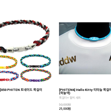
8]X50 PHITEN 토네이도 목걸이
[PHITEN6] Hello Kitty 티타늄 
(하늘색)
목걸이+ 팔찌 세트
50,000원
25,000원