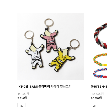
[KT-08] ISAMI 폴라베어 가라데 열쇠고리
[PHITEN-
13,000원
135,000원
6,500원
67,500원