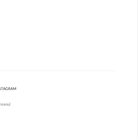
iseoul