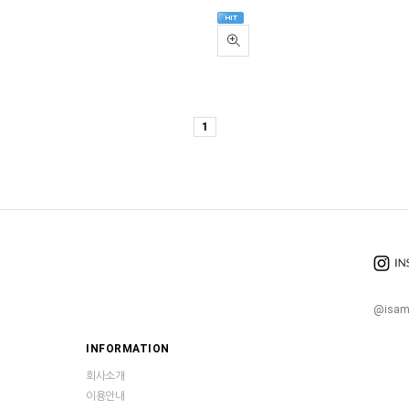
1
@isam
INFORMATION
회사소개
이용안내