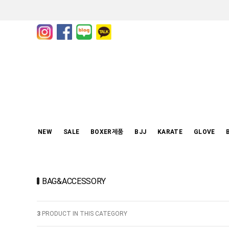
NEW
SALE
BOXER제품
BJJ
KARATE
GLOVE
BAG&ACCESSORY
3
PRODUCT IN THIS CATEGORY