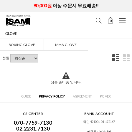
90,000원
이상 주문시 무료배송!!
0
GLOVE
BOXING GLOVE
MMA GLOVE
정렬
상품 준비중 입니다.
GUIDE
|
PRIVACY POLICY
|
AGREEMENT
|
PC VER
CS CENTER
BANK ACCOUNT
국민 491001-01-172167
070-7759-7130
02.2231.7130
예금주 : ㈜이사미