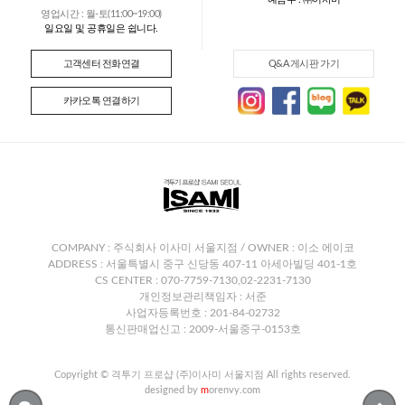
영업시간 : 월-토(11:00~19:00)
일요일 및 공휴일은 쉽니다.
고객센터 전화연결
Q&A 게시판 가기
카카오톡 연결하기
COMPANY : 주식회사 이사미 서울지점 / OWNER : 이소 에이코
ADDRESS : 서울특별시 중구 신당동 407-11 아세아빌딩 401-1호
CS CENTER : 070-7759-7130,02-2231-7130
개인정보관리책임자 : 서준
사업자등록번호 : 201-84-02732
통신판매업신고 : 2009-서울중구-0153호
Copyright © 격투기 프로샵 (주)이사미 서울지점 All rights reserved.
designed by
m
orenvy.com