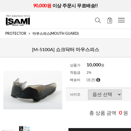
90,000원
이상 주문시 무료배송!!
0
PROTECTOR
마우스피스(MOUTH GUARD)
[M-5100A] 쇼크닥터 마우스피스
10,000
상품가
원
적립금
2%
배송비
(조건)
사이즈
총 상품 금액
0
원