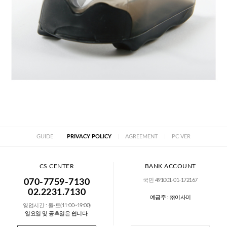
GUIDE
|
PRIVACY POLICY
|
AGREEMENT
|
PC VER
CS CENTER
BANK ACCOUNT
국민 491001-01-172167
070-7759-7130
02.2231.7130
예금주 : ㈜이사미
영업시간 : 월-토(11:00~19:00)
일요일 및 공휴일은 쉽니다.