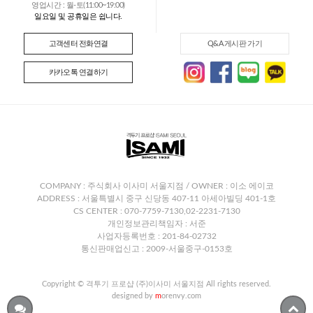
영업시간 : 월-토(11:00~19:00)
일요일 및 공휴일은 쉽니다.
고객센터 전화연결
Q&A 게시판 가기
카카오톡 연결하기
COMPANY : 주식회사 이사미 서울지점 / OWNER : 이소 에이코
ADDRESS : 서울특별시 중구 신당동 407-11 아세아빌딩 401-1호
CS CENTER : 070-7759-7130,02-2231-7130
개인정보관리책임자 : 서준
사업자등록번호 : 201-84-02732
통신판매업신고 : 2009-서울중구-0153호
Copyright © 격투기 프로샵 (주)이사미 서울지점 All rights reserved.
designed by
m
orenvy.com