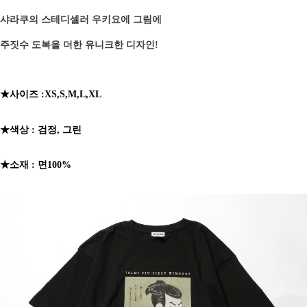
샤라쿠의 스테디셀러 우키요에 그림에
주짓수 도복을 더한 유니크한 디자인!
★사이즈 :XS,S,M,L,XL
★
색상 : 검정, 그린
★
소재 : 면100%