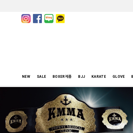
NEW
SALE
BOXER제품
BJJ
KARATE
GLOVE