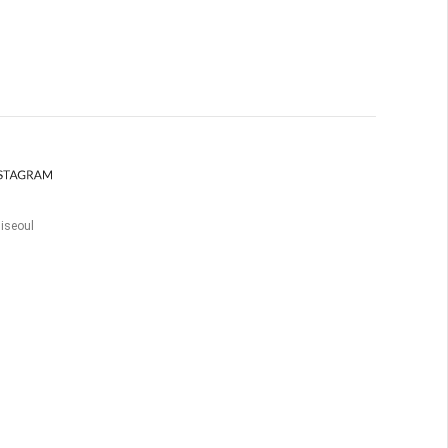
iseoul